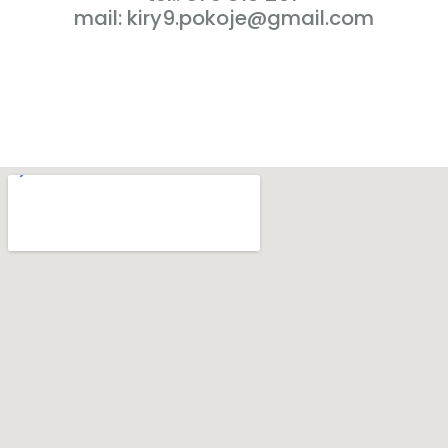
mail: kiry9.pokoje@gmail.com