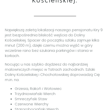
Kościeliskiej.
Największą zaletą lokalizacji naszego pensjonatu Kiry 9
jest bezpośrednia bliskość wejścia do Doliny
Kościeliskiej. Spacer do początku szlaku zajmuje kilka
minut (200 m), dzięki czemu można wyjść w góry
wcześnie rano bez szukania parkingów i stania w
korkach.
Nocując u nas szybko dojdziesz do najbardziej
malowniczych miejsc w Tatrach zachodnich. Szlaki
Doliny Kościeliskiej i Chochołowskiej doprowadzą Cię
m.in. na:
Grzesia, Rakoń i Wołowiec
Trzydniowiański Wierch
Smreczyński Staw
Czerwone Wierchy
Starorobociański Wierch