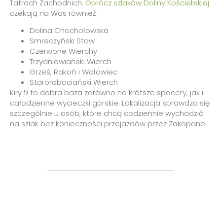
Tatrach Zachodnich.
Oprócz szlaków Doliny Kościeliskiej
czekają na Was również:
Dolina Chochołowska
Smreczyński Staw
Czerwone Wierchy
Trzydniowiański Wierch
Grześ, Rakoń i Wołowiec
Starorobociański Wierch
Kiry 9 to dobra baza zarówno na krótsze spacery, jak i
całodzienne wycieczki górskie. Lokalizacja sprawdza się
szczególnie u osób, które chcą codziennie wychodzić
na szlak bez konieczności przejazdów przez Zakopane.