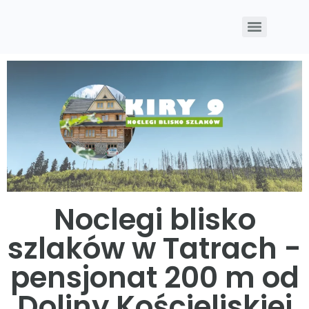
Noclegi blisko
szlaków w Tatrach -
pensjonat 200 m od
Doliny Kościeliskiej