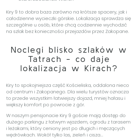
Kiry 9 to dobra baza zarówno na krótsze spacery, jak i
całodzienne wycieczki górskie. Lokalizacja sprawdza się
szczególnie u osób, które chcą codziennie wychodzić
na szlak bez konieczności przejazdów przez Zakopane.
Noclegi blisko szlaków w
Tatrach - co daje
lokalizacja w Kirach?
Kiry to spokojniejsza część Kościeliska, oddalona nieco
od centrum i Zakopanego. Dla wielu turystów oznacza
to przede wszystkim łatwiejszy dojazd, mniej hałasu i
większy komfort po powrocie z gór.
W naszym pensjonacie Kiry 9 goście mają dostęp do
dużego parkingu z łatwym wjazdem, ogrodu z tarasem
i leżakami, który ceniony jest po długich i męczących
wędrówkach. Wokół tylko las, zieleń i cisza…