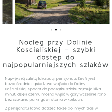
Nocleg przy Dolinie
Kościeliskiej – szybki
dostęp do
najpopularniejszych szlaków
Największą zaletą lokalizacji pensjonatu Kiry 9 jest
bezpośrednie sąsiedztwo wejścia do Doliny
Kościeliskiej. Spacer do początku szlaku zajmuje kilka
minut, dzięki czemu można wyjść w góry wcześnie rano
bez szukania parkingów i stania w korkach.
Z pensjonatu łatwo dotrzeć także do innych tras w