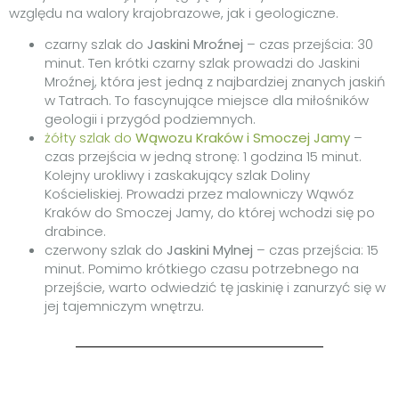
względu na walory krajobrazowe, jak i geologiczne.
czarny szlak do
Jaskini Mroźnej
– czas przejścia: 30
minut. Ten krótki czarny szlak prowadzi do Jaskini
Mroźnej, która jest jedną z najbardziej znanych jaskiń
w Tatrach. To fascynujące miejsce dla miłośników
geologii i przygód podziemnych.
żółty szlak do
Wąwozu Kraków i Smoczej Jamy
–
czas przejścia w jedną stronę: 1 godzina 15 minut.
Kolejny urokliwy i zaskakujący szlak Doliny
Kościeliskiej. Prowadzi przez malowniczy Wąwóz
Kraków do Smoczej Jamy, do której wchodzi się po
drabince.
czerwony szlak do
Jaskini Mylnej
– czas przejścia: 15
minut.
Pomimo krótkiego czasu potrzebnego na
przejście, warto odwiedzić tę jaskinię i zanurzyć się w
jej tajemniczym wnętrzu.