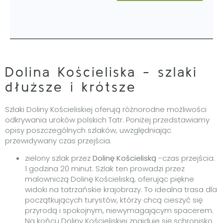
Dolina Kościeliska - szlaki
dłuższe i krótsze
Szlaki Doliny Kościeliskiej oferują różnorodne możliwości
odkrywania uroków polskich Tatr. Poniżej przedstawiamy
opisy poszczególnych szlaków, uwzględniając
przewidywany czas przejścia.
zielony szlak przez
Dolinę Kościeliską
-czas przejścia:
1 godzina 20 minut. Szlak ten prowadzi przez
malowniczą Dolinę Kościeliską, oferując piękne
widoki na tatrzańskie krajobrazy. To idealna trasa dla
początkujących turystów, którzy chcą cieszyć się
przyrodą i spokojnym, niewymagającym spacerem.
Na końcu Doliny Kościeliskiej znajduje się schronisko