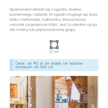
Apartament składa się z sypialni, aneksu
kuchennego i łazienki. W sypialni znajduje się duże
łóżko małżeńskie, rozkładany dwuosobowy
narożnik i pojedyncze łóżko. Jest to idealna opcja
dla rodziny lub pięcioosobowej grupy.
27 m²
Cena: od 90 zł za osobę (w sezonie
zimowym od 100 zł)