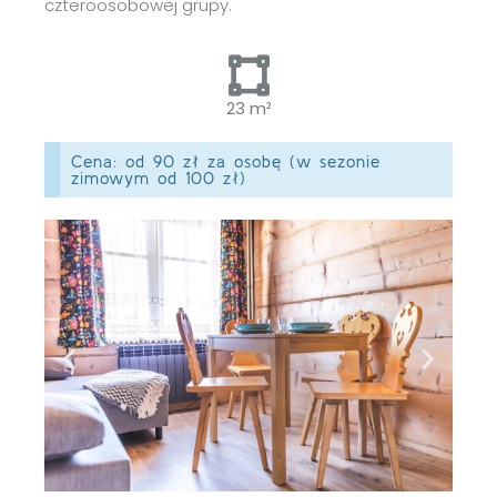
czteroosobowej grupy.
23 m²
Cena: od 90 zł za osobę (w sezonie
zimowym od 100 zł)