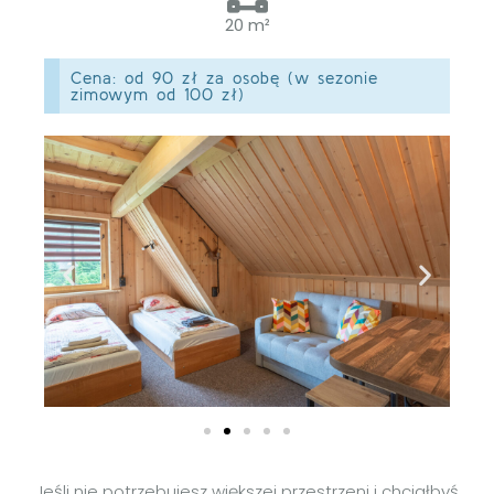
20 m²
Cena: od 90 zł za osobę (w sezonie
zimowym od 100 zł)
Jeśli nie potrzebujesz większej przestrzeni i chciałbyś