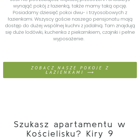
wynająć pokój z łazienką, także mamy taką opcję.
Posiadamy dziesięć pokoi dwu- i trzyosobowych z
łazienkami. Wszyscy goście naszego pensjonatu mają
dostęp do dużej wspólnej kuchni z jadalnią. Tam znajdują
się duże lodówki, kuchenka z piekarnikiem, czajniki i pełne
wyposażenie.
ZOBACZ NASZE POKOJE Z
ŁAZIENKAMI ⟶
Szukasz apartamentu w
Kościelisku? Kiry 9