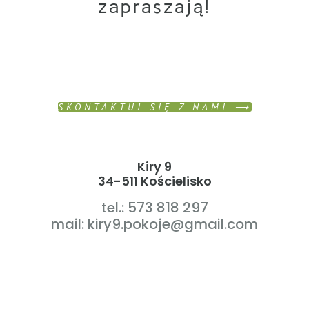
zapraszają!
SKONTAKTUJ SIĘ Z NAMI ⟶
Kiry 9
34-511 Kościelisko
tel.: 573 818 297
mail: kiry9.pokoje@gmail.com