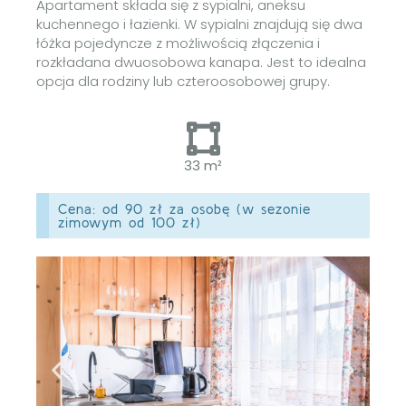
Apartament składa się z sypialni, aneksu
kuchennego i łazienki. W sypialni znajdują się dwa
łóżka pojedyncze z możliwością złączenia i
rozkładana dwuosobowa kanapa. Jest to idealna
opcja dla rodziny lub czteroosobowej grupy.
33 m²
Cena: od 90 zł za osobę (w sezonie
zimowym od 100 zł)